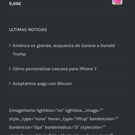
9,99
€
ULTIMAS NOTICIAS
América es grande, respuesta de Corona a Donald
Trump
Cómo personalizar carcasa para iPhone 7
Aceptamos pago con Bitcoin
[imageframe lightbox="no" lightbox_image=""
style_type="none" hover_type="liftup" bordercolor=""
bordersize="0px" borderradius="0" stylecolor=""