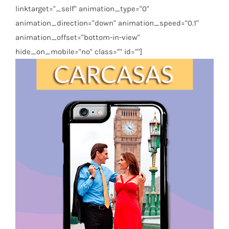
linktarget="_self" animation_type="0"
animation_direction="down" animation_speed="0.1"
animation_offset="bottom-in-view"
hide_on_mobile="no" class="" id=""]