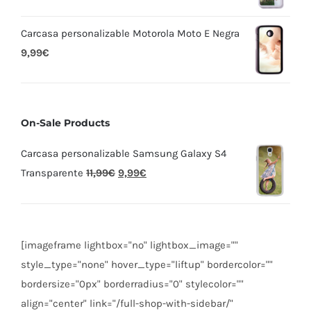
Carcasa personalizable Motorola Moto E Negra
9,99
€
On-Sale Products
Carcasa personalizable Samsung Galaxy S4
Transparente
11,99
€
9,99
€
[imageframe lightbox="no" lightbox_image=""
style_type="none" hover_type="liftup" bordercolor=""
bordersize="0px" borderradius="0" stylecolor=""
align="center" link="/full-shop-with-sidebar/"