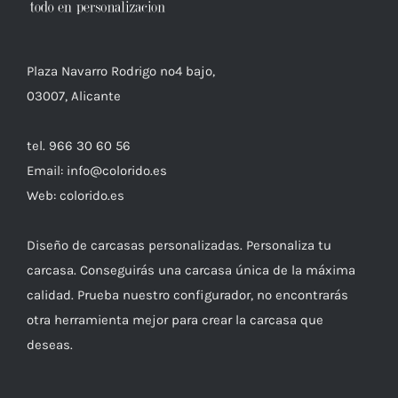
Plaza Navarro Rodrigo nº4 bajo,
03007, Alicante
tel. 966 30 60 56
Email: info@colorido.es
Web: colorido.es
Diseño de carcasas personalizadas. Personaliza tu
carcasa. Conseguirás una carcasa única de la máxima
calidad. Prueba nuestro configurador, no encontrarás
otra herramienta mejor para crear la carcasa que
deseas.