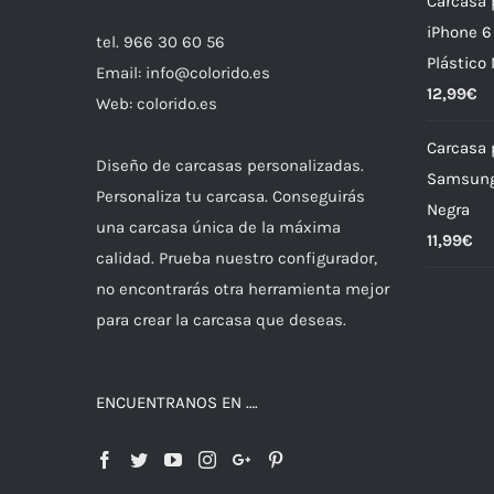
Carcasa 
iPhone 6
tel. 966 30 60 56
Plástico
Email: info@colorido.es
12,99
€
Web: colorido.es
Carcasa 
Diseño de carcasas personalizadas.
Samsung
Personaliza tu carcasa. Conseguirás
Negra
una carcasa única de la máxima
11,99
€
calidad. Prueba nuestro configurador,
no encontrarás otra herramienta mejor
para crear la carcasa que deseas.
ENCUENTRANOS EN ….