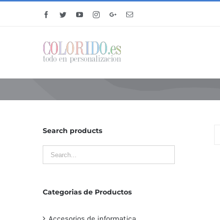
Facebook
Twitter
YouTube
Instagram
Google+
Email
Search products
Categorias de Productos
Accesorios de informatica