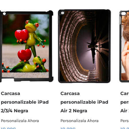
Carcasa
Carcasa
Car
personalizable iPad
personalizable iPad
per
2/3/4 Negra
Air 2 Negra
Air
Personalizala Ahora
Personalizala Ahora
Pers