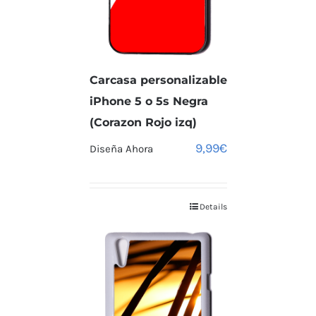
Carcasa personalizable
iPhone 5 o 5s Negra
(Corazon Rojo izq)
9,99
€
Diseña Ahora
Details