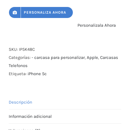
PERSONALIZA AHORA
Personalizala Ahora
SKU:
IP5K48C
Categorías:
- carcasa para personalizar
,
Apple
,
Carcasas
Telefonos
Etiqueta:
iPhone 5c
Descripción
Información adicional