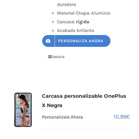
duradero
Material Chapa: Aluminio
Carcasa:
rígida
Acabado brillante
PERSONALIZA AHORA
Details
Carcasa personalizable OnePlus
X Negra
10,99
€
Personalizala Ahora