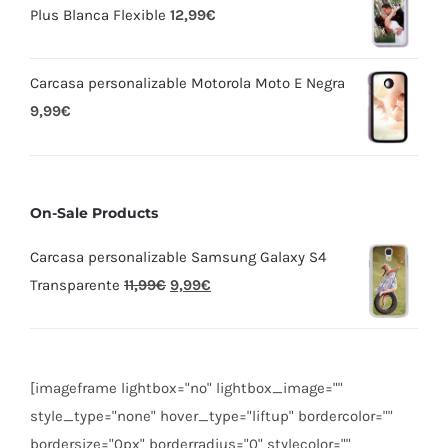
Plus Blanca Flexible
12,99
€
Carcasa personalizable Motorola Moto E Negra
9,99
€
On-Sale Products
Carcasa personalizable Samsung Galaxy S4
Transparente
11,99
€
9,99
€
[imageframe lightbox="no" lightbox_image=""
style_type="none" hover_type="liftup" bordercolor=""
bordersize="0px" borderradius="0" stylecolor=""