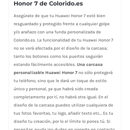
Honor 7 de Colorido.es
Asegúrate de que tu Huawei Honor 7 esté bien
resguardado y protegido frente a cualquier golpe
y/o arañazo con una funda personalizada de
Colorido.es. La funcionalidad de tu Huawei Honor 7
no se verá afectada por el diseño de la carcasa;
tanto los botones como los puertos seguirán
estando fácilmente accesibles.
Una carcasa
personalizable Huawei Honor 7
no sólo protegerá
tu teléfono, sino que le dará un toque de estilo
único y personal, ya que habrá sido creada
completamente por tí, no habrá otra igual. En el
diseño de la carcasa puedes utilizar cualquiera de
tus fotos favoritas, tu logo, añadir texto etc… Es tu
diseño tu creación, por lo el límite lo pones tú. Si
necesitas ayuda ¡no dudes en ponerte en contacto