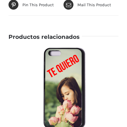
Pin This Product
Mail This Product
Productos relacionados