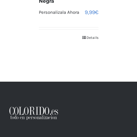
Negra
9,99
€
Personalizala Ahora
Details