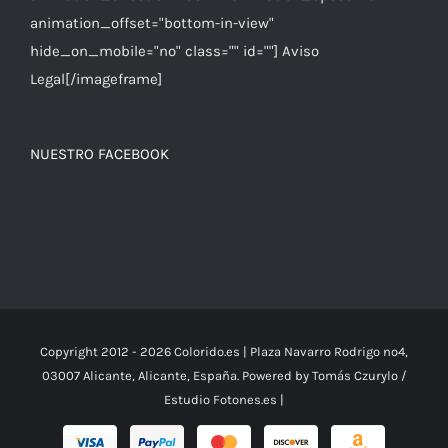
animation_offset="bottom-in-view"
hide_on_mobile="no" class="" id=""] Aviso
Legal[/imageframe]
NUESTRO FACEBOOK
Copyright 2012 -
2026 Colorido.es | Plaza Navarro Rodrigo nº4,
03007 Alicante, Alicante, España. Powered by Tomás Czurylo /
Estudio
Fotones.es
|