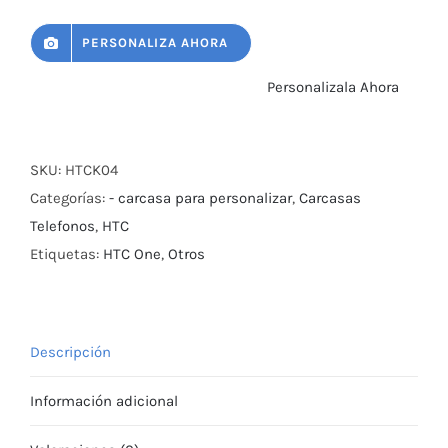
PERSONALIZA AHORA
Personalizala Ahora
SKU:
HTCK04
Categorías:
- carcasa para personalizar
,
Carcasas
Telefonos
,
HTC
Etiquetas:
HTC One
,
Otros
Descripción
Información adicional