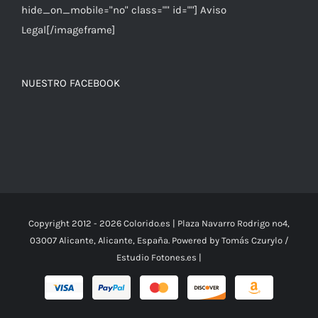
hide_on_mobile="no" class="" id=""] Aviso
Legal[/imageframe]
NUESTRO FACEBOOK
Copyright 2012 -
2026 Colorido.es | Plaza Navarro Rodrigo nº4,
03007 Alicante, Alicante, España. Powered by Tomás Czurylo /
Estudio
Fotones.es
|