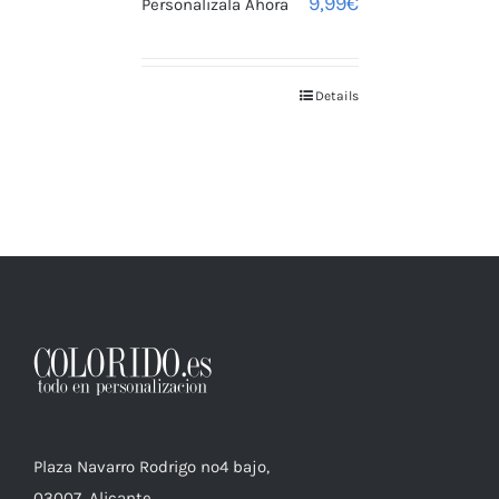
9,99
€
Personalizala Ahora
Details
Plaza Navarro Rodrigo nº4 bajo,
03007, Alicante